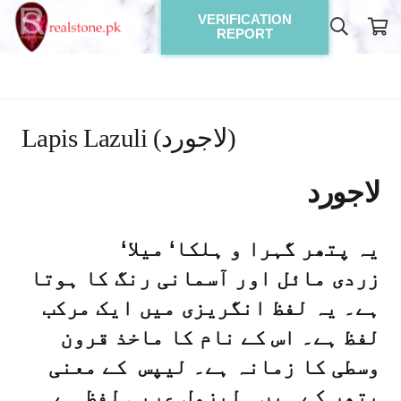
VERIFICATION
REPORT
Lapis Lazuli (لاجورد)
لاجورد
یہ پتھر گہرا و ہلکا‘ میلا‘
زردی مائل اور آسمانی رنگ کا ہوتا
ہے۔ یہ لفظ انگریزی میں ایک مرکب
لفظ ہے۔ اس کے نام کا ماخذ قرون
وسطی کا زمانہ ہے۔ لیپس
کے معنی
پتھر کے ہیں۔ لیزول
عربی لفظ ہے۔