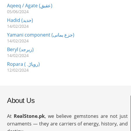
Aqeeq / Agate (عقیق)
05/06/2024
Hadid (حدید)
14/02/2024
Yamani component (جزع یمانی)
14/02/2024
Beryl (زبرجد)
14/02/2024
Ropara (روپاڑہ)
12/02/2024
About Us
At
RealStone.pk
, we believe gemstones are not just
ornaments — they are carriers of energy, history, and