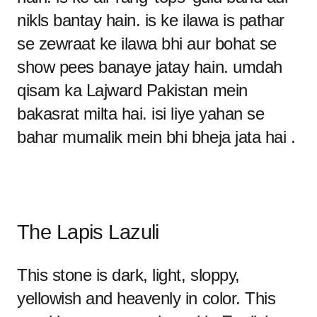
nikls bantay hain. is ke ilawa is pathar
se zewraat ke ilawa bhi aur bohat se
show pees banaye jatay hain. umdah
qisam ka Lajward Pakistan mein
bakasrat milta hai. isi liye yahan se
bahar mumalik mein bhi bheja jata hai .
The Lapis Lazuli
This stone is dark, light, sloppy,
yellowish and heavenly in color. This