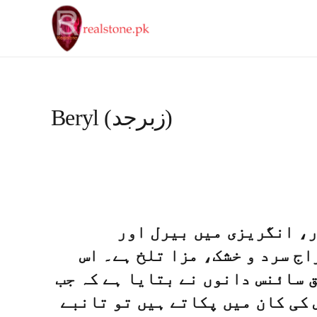
Beryl (زبرجد)
ر، انگریزی میں بیرل
اور
ج سرد و خشک، مزا تلخ ہے۔ اس
 سائنس دانوں نے بتایا ہے کہ جب
 کی کان میں پکاتے ہیں تو تانبے