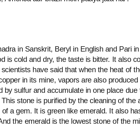
dra in Sanskrit, Beryl in English and Pari in
s cold and dry, the taste is bitter. It also c
cientists have said that when the heat of th
copper in its mine, vapors are also produced
d by sulfur and accumulate in one place due 
his stone is purified by the cleaning of the 
f a gem. It is green like emerald. It also ha
r. And the emerald is the lowest stone of the m