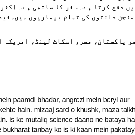
یں دفع کرتا ہے۔ سفر کا ساتھی ہے۔ اکثر
منجن دانتوں کی تمام بیماریوں میںمفید
ر پاکستان، مصر، اسکاٹ لینڈ، امریکہ ا
 mein paamdi bhadar, angrezi mein beryl aur
kehte hain. mizaaj sard o khushk, maza talkh
in. is ke mutaliq science daano ne bataya ha
 bukharat tanbay ko is ki kaan mein pakatay