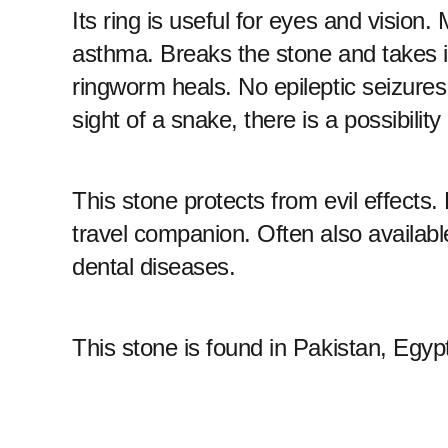
Its ring is useful for eyes and vision. 
asthma. Breaks the stone and takes it
ringworm heals. No epileptic seizures
sight of a snake, there is a possibility
This stone protects from evil effects.
travel companion. Often also available
dental diseases.
This stone is found in Pakistan, Egyp