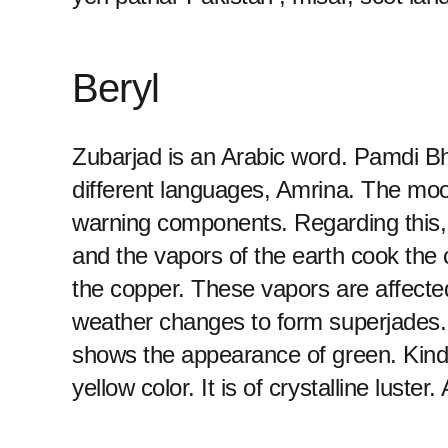
Beryl
Zubarjad is an Arabic word. Pamdi Bha
different languages, Amrina. The mood i
warning components. Regarding this, s
and the vapors of the earth cook the 
the copper. These vapors are affecte
weather changes to form superjades. T
shows the appearance of green. Kind o
yellow color. It is of crystalline luste