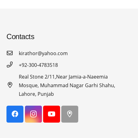
Contacts
kirathor@yahoo.com
+92-300-4783518
Real Stone 2/11,Near Jamia-a-Naeemia
Mosque, Muhammad Nagar Garhi Shahu,
Lahore, Punjab