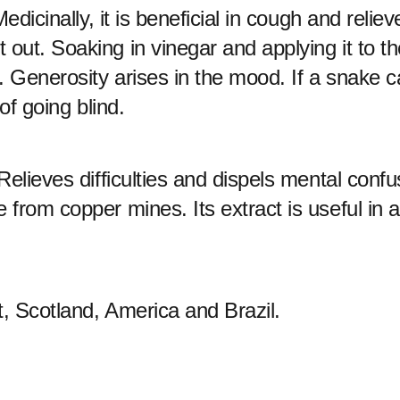
Medicinally, it is beneficial in cough and reliev
 out. Soaking in vinegar and applying it to th
. Generosity arises in the mood. If a snake 
 of going blind.
 Relieves difficulties and dispels mental confu
 from copper mines. Its extract is useful in al
t, Scotland, America and Brazil.