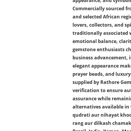
appearance, and symbolic
Commercially sourced fr
and selected African regi
lovers, collectors, and s
traditionally associated
emotional balance, clari
gemstone enthusiasts cho
business advancement, im
elegant appearance makes 
prayer beads, and luxury
supplied by Rathore Gem
verification to ensure au
assurance while remaini
alternatives available 
qudrati aur nihayat kho
rang aur dilkash chamak