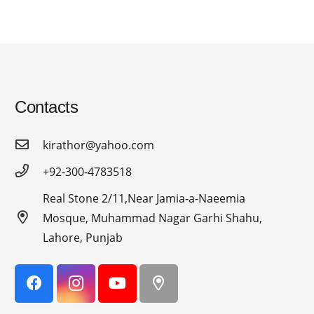
Contacts
kirathor@yahoo.com
+92-300-4783518
Real Stone 2/11,Near Jamia-a-Naeemia
Mosque, Muhammad Nagar Garhi Shahu,
Lahore, Punjab