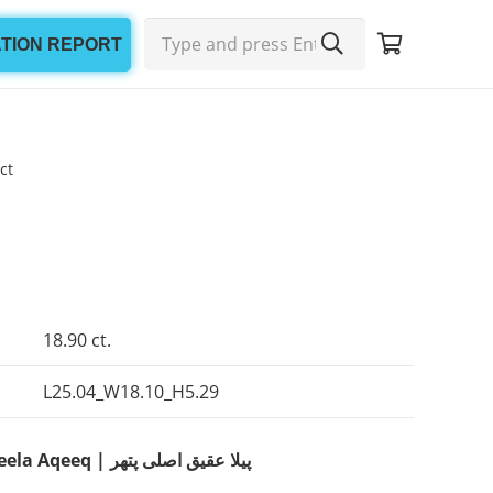
ATION REPORT
ct
18.90 ct.
L25.04_W18.10_H5.29
Natural Yellow Agate | Peela Aqeeq | پیلا عقیق اصلی پتھر