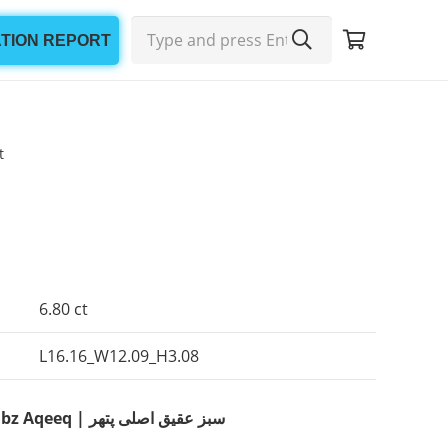
ATION REPORT
t
6.80 ct
L16.16_W12.09_H3.08
Natural Green Agate | Sabz Aqeeq | سبز عقیق اصلی پتھر