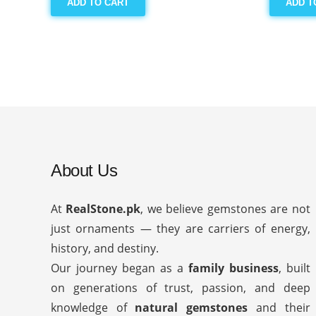
ADD TO CART
ADD T
About Us
At
RealStone.pk
, we believe gemstones are not
just ornaments — they are carriers of energy,
history, and destiny.
Our journey began as a
family business
, built
on generations of trust, passion, and deep
knowledge of
natural gemstones
and their