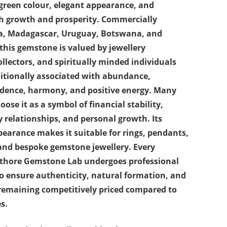
 green colour, elegant appearance, and
th growth and prosperity. Commercially
dia, Madagascar, Uruguay, Botswana, and
 this gemstone is valued by jewellery
llectors, and spiritually minded individuals
aditionally associated with abundance,
idence, harmony, and positive energy. Many
se it as a symbol of financial stability,
 relationships, and personal growth. Its
pearance makes it suitable for rings, pendants,
 and bespoke gemstone jewellery. Every
thore Gemstone Lab undergoes professional
to ensure authenticity, natural formation, and
remaining competitively priced compared to
s.