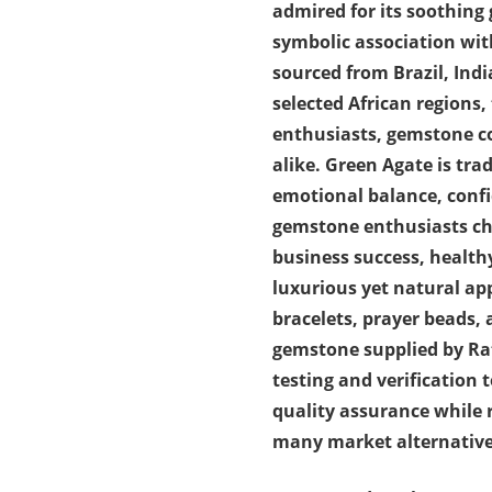
admired for its soothing
symbolic association wi
sourced from Brazil, In
selected African regions,
enthusiasts, gemstone co
alike. Green Agate is tr
emotional balance, conf
gemstone enthusiasts choo
business success, healthy
luxurious yet natural ap
bracelets, prayer beads,
gemstone supplied by Ra
testing and verification 
quality assurance while 
many market alternative