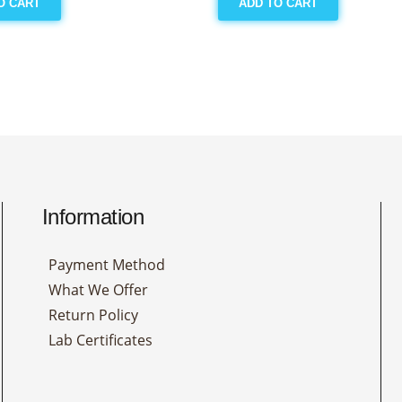
O CART
ADD TO CART
Information
Payment Method
What We Offer
Return Policy
Lab Certificates