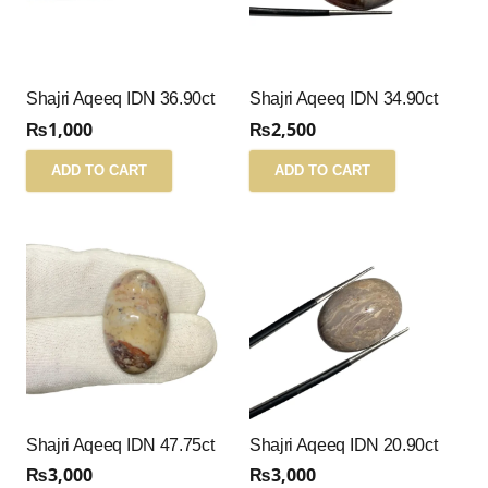
Shajri Aqeeq IDN 36.90ct
Shajri Aqeeq IDN 34.90ct
₨
1,000
₨
2,500
ADD TO CART
ADD TO CART
Shajri Aqeeq IDN 47.75ct
Shajri Aqeeq IDN 20.90ct
₨
3,000
₨
3,000