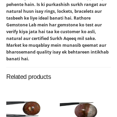
pehente hain. Is ki purkashish surkh rangat aur
natural husn isay rings, lockets, bracelets aur
tasbeeh ke liye ideal banati hai. Rathore
Gemstone Lab mein har gemstone ko test aur
verify kiya jata hai taa ke customer ko asli,
natural aur certified Surkh Aqeeq mil sake.
Market ke muqablay mein munasib qeemat aur
bharosemand quality isay ek behtareen intikhab
banati hai.
Related products