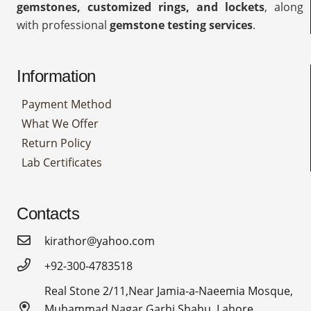
gemstones, customized rings, and lockets
, along
with professional
gemstone testing services
.
Information
Payment Method
What We Offer
Return Policy
Lab Certificates
Contacts
kirathor@yahoo.com
+92-300-4783518
Real Stone 2/11,Near Jamia-a-Naeemia Mosque,
Muhammad Nagar Garhi Shahu, Lahore,