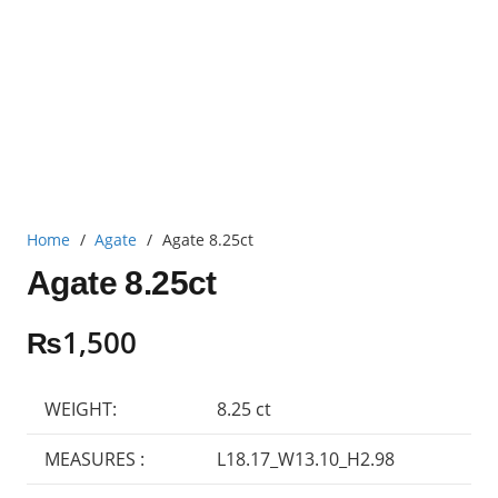
Home
/
Agate
/
Agate 8.25ct
Agate 8.25ct
₨
1,500
WEIGHT:
8.25 ct
MEASURES :
L18.17_W13.10_H2.98