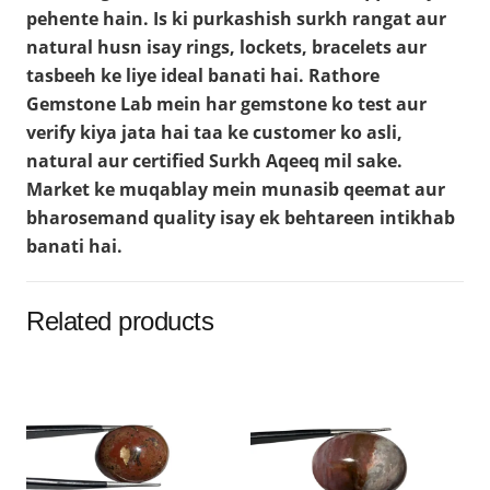
pehente hain. Is ki purkashish surkh rangat aur
natural husn isay rings, lockets, bracelets aur
tasbeeh ke liye ideal banati hai. Rathore
Gemstone Lab mein har gemstone ko test aur
verify kiya jata hai taa ke customer ko asli,
natural aur certified Surkh Aqeeq mil sake.
Market ke muqablay mein munasib qeemat aur
bharosemand quality isay ek behtareen intikhab
banati hai.
Related products