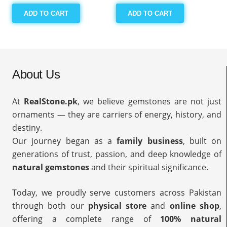
ADD TO CART
ADD TO CART
About Us
At
RealStone.pk
, we believe gemstones are not just
ornaments — they are carriers of energy, history, and
destiny.
Our journey began as a
family business
, built on
generations of trust, passion, and deep knowledge of
natural gemstones
and their spiritual significance.
Today, we proudly serve customers across Pakistan
through both our
physical store
and
online shop
,
offering a complete range of
100% natural