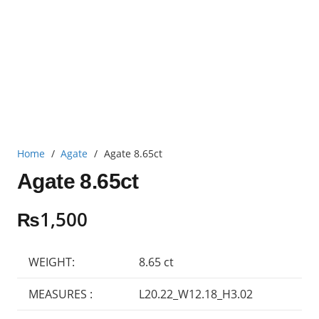
Home
/
Agate
/
Agate 8.65ct
Agate 8.65ct
₨
1,500
WEIGHT:
8.65 ct
MEASURES :
L20.22_W12.18_H3.02