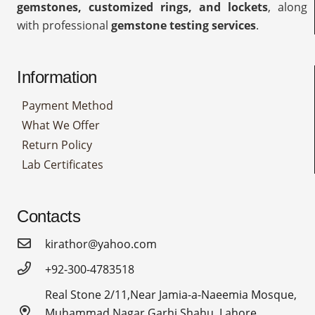
gemstones, customized rings, and lockets
, along
with professional
gemstone testing services
.
Information
Payment Method
What We Offer
Return Policy
Lab Certificates
Contacts
kirathor@yahoo.com
+92-300-4783518
Real Stone 2/11,Near Jamia-a-Naeemia Mosque,
Muhammad Nagar Garhi Shahu, Lahore,