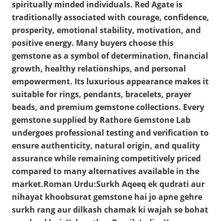
spiritually minded individuals. Red Agate is
traditionally associated with courage, confidence,
prosperity, emotional stability, motivation, and
positive energy. Many buyers choose this
gemstone as a symbol of determination, financial
growth, healthy relationships, and personal
empowerment. Its luxurious appearance makes it
suitable for rings, pendants, bracelets, prayer
beads, and premium gemstone collections. Every
gemstone supplied by Rathore Gemstone Lab
undergoes professional testing and verification to
ensure authenticity, natural origin, and quality
assurance while remaining competitively priced
compared to many alternatives available in the
market.Roman Urdu:Surkh Aqeeq ek qudrati aur
nihayat khoobsurat gemstone hai jo apne gehre
surkh rang aur dilkash chamak ki wajah se bohat