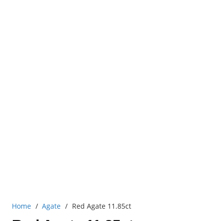
Home
/
Agate
/
Red Agate 11.85ct